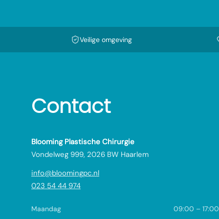
Veilige omgeving
Contact
Blooming Plastische Chirurgie
Vondelweg 999, 2026 BW Haarlem
info@bloomingpc.nl
023 54 44 974
Maandag
09:00 – 17:00