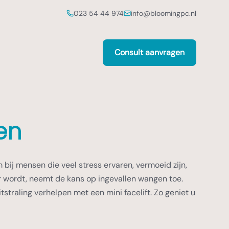
023 54 44 974
info@bloomingpc.nl
Consult aanvragen
en
ij mensen die veel stress ervaren, vermoeid zijn,
er wordt, neemt de kans op ingevallen wangen toe.
traling verhelpen met een mini facelift. Zo geniet u