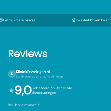
Betrouwbare nazorg
Kwaliteit boven kwanti
Reviews
KliniekErvaringen.nl
K
Eerlijk over cosmetische klinieken
9,0
★
Gebaseerd op 997 echte
klantervaringen
Bekijk alle reviews