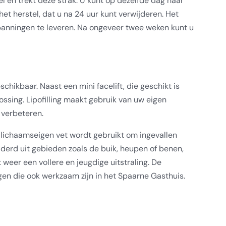
l en trekt deze strak. U kunt op dezelfde dag naar
t herstel, dat u na 24 uur kunt verwijderen. Het
anningen te leveren. Na ongeveer twee weken kunt u
hikbaar. Naast een mini facelift, die geschikt is
lossing. Lipofilling maakt gebruik van uw eigen
 verbeteren.
j lichaamseigen vet wordt gebruikt om ingevallen
derd uit gebieden zoals de buik, heupen of benen,
 weer een vollere en jeugdige uitstraling. De
en die ook werkzaam zijn in het Spaarne Gasthuis.