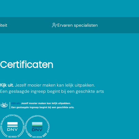
teit
Ervaren specialisten
Certificaten
Kijk uit.
Jezelf mooier maken kan lelijk uitpakken.
Een geslaagde ingreep begint bij een geschikte arts