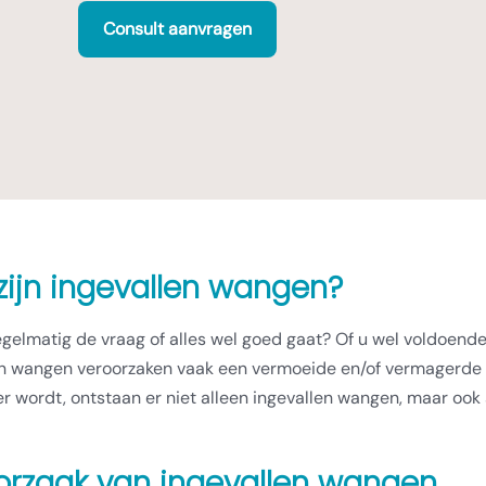
Consult aanvragen
zijn ingevallen wangen?
regelmatig de vraag of alles wel goed gaat? Of u wel voldoende
en wangen veroorzaken vaak een vermoeide en/of vermagerde 
r wordt, ontstaan er niet alleen ingevallen wangen, maar ook
orzaak van ingevallen wangen