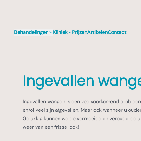
Behandelingen
Kliniek
Prijzen
Artikelen
Contact
Ingevallen wang
Ingevallen wangen is een veelvoorkomend probleem b
en/of veel zijn afgevallen. Maar ook wanneer u oud
Gelukkig kunnen we de vermoeide en verouderde uits
weer van een frisse look!