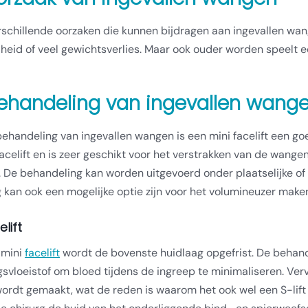
erschillende oorzaken die kunnen bijdragen aan ingevallen wang
eid of veel gewichtsverlies. Maar ook ouder worden speelt een
ehandeling van ingevallen wang
ehandeling van ingevallen wangen is een mini facelift een goe
acelift en is zeer geschikt voor het verstrakken van de wange
 De behandeling kan worden uitgevoerd onder plaatselijke of 
ng kan ook een mogelijke optie zijn voor het volumineuzer mak
elift
 mini
facelift
wordt de bovenste huidlaag opgefrist. De behand
svloeistof om bloed tijdens de ingreep te minimaliseren. Vervo
ordt gemaakt, wat de reden is waarom het ook wel een S-lift