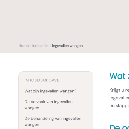
Home
Indicaties
Ingevallen wangen
Wat 
INHOUDSOPGAVE
Krijgt u 
Wat zijn ingevallen wangen?
Ingevall
De oorzaak van ingevallen
en slappe
wangen
De behandeling van ingevallen
wangen
De o