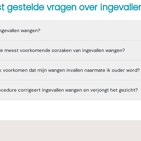
t gestelde vragen over
ingevall
ingevallen wangen?
 de meest voorkomende oorzaken van ingevallen wangen?
k voorkomen dat mijn wangen invallen naarmate ik ouder word?
cedure corrigeert ingevallen wangen en verjongt het gezicht?