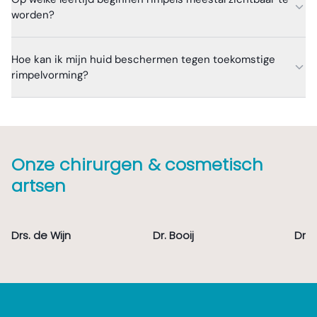
worden?
Hoe kan ik mijn huid beschermen tegen toekomstige
rimpelvorming?
Onze chirurgen & cosmetisch
artsen
Drs. de Wijn
Dr. Booij
Drs.