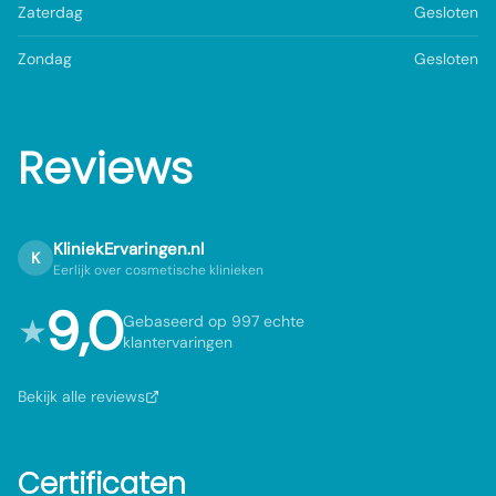
Zaterdag
Gesloten
Zondag
Gesloten
Reviews
KliniekErvaringen.nl
K
Eerlijk over cosmetische klinieken
9,0
★
Gebaseerd op 997 echte
klantervaringen
Bekijk alle reviews
Certificaten