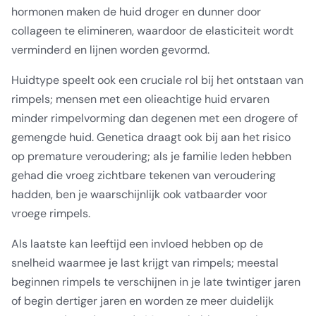
hormonen maken de huid droger en dunner door
collageen te elimineren, waardoor de elasticiteit wordt
verminderd en lijnen worden gevormd.
Huidtype speelt ook een cruciale rol bij het ontstaan van
rimpels; mensen met een olieachtige huid ervaren
minder rimpelvorming dan degenen met een drogere of
gemengde huid. Genetica draagt ​​ook bij aan het risico
op premature veroudering; als je familie leden hebben
gehad die vroeg zichtbare tekenen van veroudering
hadden, ben je waarschijnlijk ook vatbaarder voor
vroege rimpels.
Als laatste kan leeftijd een invloed hebben op de
snelheid waarmee je last krijgt van rimpels; meestal
beginnen rimpels te verschijnen in je late twintiger jaren
of begin dertiger jaren en worden ze meer duidelijk