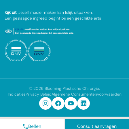
Kijk uit.
Jezelf mooier maken kan lelijk uitpakken.
Een geslaagde ingreep begint bij een geschikte arts
©
2026
Blooming Plastische Chirurgie
.
Indicaties
Privacy Beleid
Algemene Consumentenvoorwaarden
Bellen
Consult aanvragen