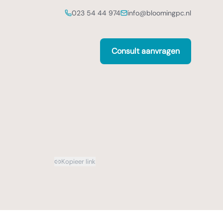
023 54 44 974
info@bloomingpc.nl
Consult aanvragen
Kopieer link