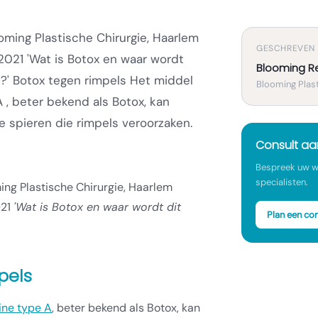
oming Plastische Chirurgie, Haarlem
GESCHREVEN
 2021 'Wat is Botox en waar wordt
Blooming R
t?' Botox tegen rimpels Het middel
Blooming Plast
 , beter bekend als Botox, kan
 spieren die rimpels veroorzaken.
Consult a
Bespreek uw w
specialisten.
ing Plastische Chirurgie, Haarlem
021
'Wat is Botox en waar wordt dit
Plan een con
pels
ine type A
, beter bekend als Botox, kan