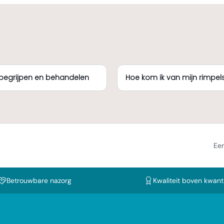
begrijpen en behandelen
Hoe kom ik van mijn rimpels
Een
Betrouwbare nazorg
Kwaliteit boven kwanti