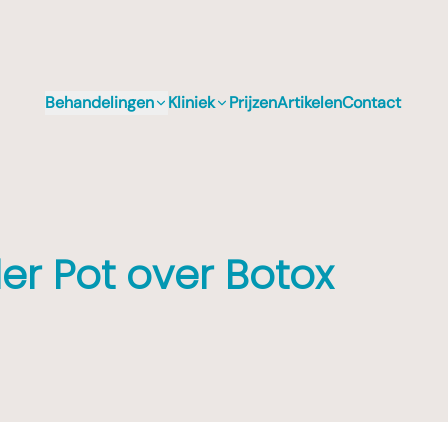
Behandelingen
Kliniek
Prijzen
Artikelen
Contact
der Pot over Botox