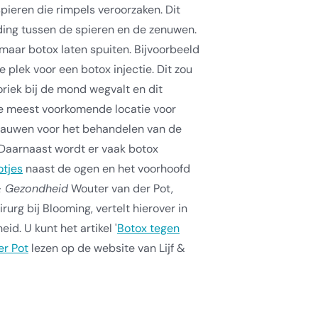
pieren die rimpels veroorzaken. Dit
nding tussen de spieren en de zenuwen.
zomaar botox laten spuiten. Bijvoorbeeld
plek voor een botox injectie. Dit zou
riek bij de mond wegvalt en dit
e meest voorkomende locatie voor
rauwen voor het behandelen van de
 Daarnaast wordt er vaak botox
otjes
naast de ogen en het voorhoofd
 & Gezondheid
Wouter van der Pot,
rurg bij Blooming, vertelt hierover in
id. U kunt het artikel '
Botox tegen
er Pot
lezen op de website van Lijf &