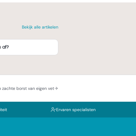
Bekijk alle artikelen
 af?
 zachte borst van eigen vet
teit
Ervaren specialisten