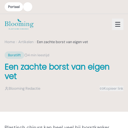
Portaal
Home
Artikelen
Een zachte borst van eigen vet
Borstlift
4
min leestijd
Een zachte borst van eigen
vet
Blooming Redactie
Kopieer link
Plastisch chirurg kan heel veel bij borstkanker