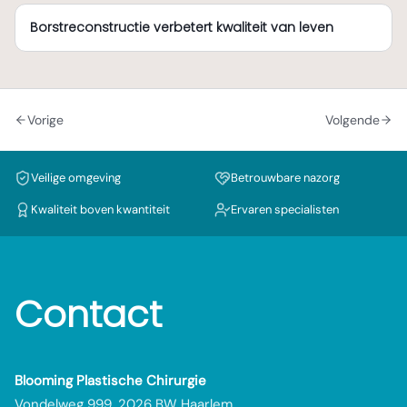
Borstreconstructie verbetert kwaliteit van leven
Vorige
Volgende
Veilige omgeving
Betrouwbare nazorg
Kwaliteit boven kwantiteit
Ervaren specialisten
Contact
Blooming Plastische Chirurgie
Vondelweg 999, 2026 BW Haarlem