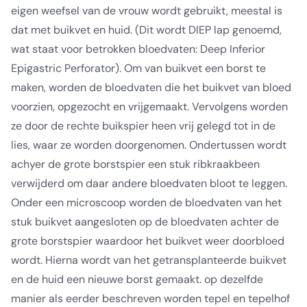
eigen weefsel van de vrouw wordt gebruikt, meestal is
dat met buikvet en huid. (Dit wordt DIEP lap genoemd,
wat staat voor betrokken bloedvaten: Deep Inferior
Epigastric Perforator). Om van buikvet een borst te
maken, worden de bloedvaten die het buikvet van bloed
voorzien, opgezocht en vrijgemaakt. Vervolgens worden
ze door de rechte buikspier heen vrij gelegd tot in de
lies, waar ze worden doorgenomen. Ondertussen wordt
achyer de grote borstspier een stuk ribkraakbeen
verwijderd om daar andere bloedvaten bloot te leggen.
Onder een microscoop worden de bloedvaten van het
stuk buikvet aangesloten op de bloedvaten achter de
grote borstspier waardoor het buikvet weer doorbloed
wordt. Hierna wordt van het getransplanteerde buikvet
en de huid een nieuwe borst gemaakt. op dezelfde
manier als eerder beschreven worden tepel en tepelhof