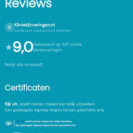
Reviews
KliniekErvaringen.nl
K
Eerlijk over cosmetische klinieken
9,0
★
Gebaseerd op 997 echte
klantervaringen
Bekijk alle reviews
Certificaten
Kijk uit.
Jezelf mooier maken kan lelijk uitpakken.
Een geslaagde ingreep begint bij een geschikte arts