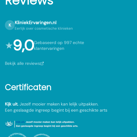
Reviews
KliniekErvaringen.nl
K
Eerlijk over cosmetische klinieken
9,0
★
Gebaseerd op 997 echte
klantervaringen
Bekijk alle reviews
Certificaten
Kijk uit.
Jezelf mooier maken kan lelijk uitpakken.
Een geslaagde ingreep begint bij een geschikte arts