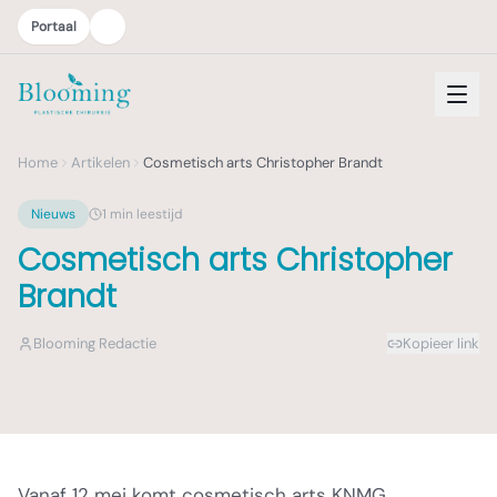
Portaal
Home
Artikelen
Cosmetisch arts Christopher Brandt
Nieuws
1
min leestijd
Cosmetisch arts Christopher
Brandt
Blooming Redactie
Kopieer link
Vanaf 12 mei komt cosmetisch arts KNMG