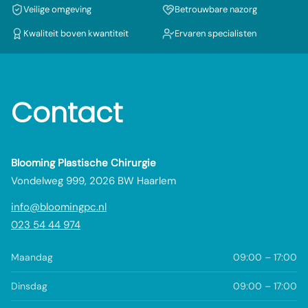
Veilige omgeving
Betrouwbare nazorg
Kwaliteit boven kwantiteit
Ervaren specialisten
Contact
Blooming Plastische Chirurgie
Vondelweg 999, 2026 BW Haarlem
info@bloomingpc.nl
023 54 44 974
Maandag
09:00 – 17:00
Dinsdag
09:00 – 17:00