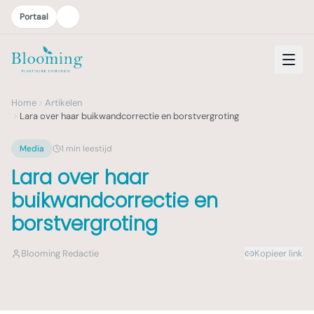
Portaal
Home
Artikelen
Lara over haar buikwandcorrectie en borstvergroting
Media
1
min leestijd
Lara over haar
buikwandcorrectie en
borstvergroting
Blooming Redactie
Kopieer link