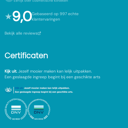
Eerlijk over cosmetische klinieken
9,0
★
Gebaseerd op 997 echte
klantervaringen
Bekijk alle reviews
Certificaten
Kijk uit.
Jezelf mooier maken kan lelijk uitpakken.
Een geslaagde ingreep begint bij een geschikte arts