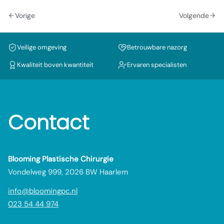
Vorige
Volgende
Veilige omgeving
Betrouwbare nazorg
Kwaliteit boven kwantiteit
Ervaren specialisten
Contact
Blooming Plastische Chirurgie
Vondelweg 999, 2026 BW Haarlem
info@bloomingpc.nl
023 54 44 974