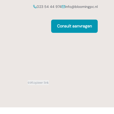
023 54 44 974
info@bloomingpc.nl
Consult aanvragen
Kopieer link