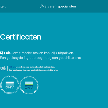
teit
Ervaren specialisten
Certificaten
Kijk uit.
Jezelf mooier maken kan lelijk uitpakken.
Een geslaagde ingreep begint bij een geschikte arts