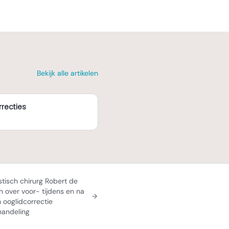
Bekijk alle artikelen
recties
stisch chirurg Robert de
n over voor- tijdens en na
 ooglidcorrectie
andeling