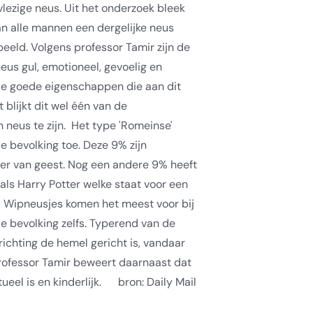
lezige neus. Uit het onderzoek bleek
n alle mannen een dergelijke neus
rbeeld. Volgens professor Tamir zijn de
neus gul, emotioneel, gevoelig en
de
goede
eigenschappen die aan dit
blijkt dit wel één van de
 neus te zijn.
Het type 'Romeinse'
e bevolking toe. Deze 9% zijn
er van geest. Nog een andere 9% heeft
 als Harry Potter welke staat voor een
.
Wipneusjes komen het meest voor bij
de bevolking zelfs. Typerend van de
richting de hemel gericht is, vandaar
Professor Tamir beweert daarnaast dat
ueel is en kinderlijk.
bron: Daily Mail