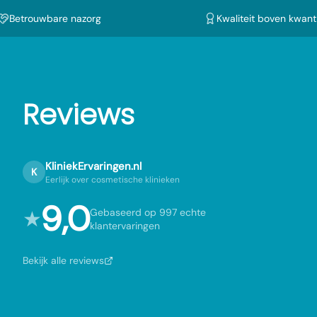
Betrouwbare nazorg
Kwaliteit boven kwanti
Reviews
KliniekErvaringen.nl
K
Eerlijk over cosmetische klinieken
9,0
★
Gebaseerd op 997 echte
klantervaringen
Bekijk alle reviews