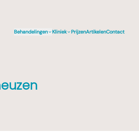
Behandelingen
Kliniek
Prijzen
Artikelen
Contact
neuzen