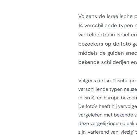
Volgens de Israëlische 
14 verschillende typen n
winkelcentra in Israël 
bezoekers op de foto gez
middels de gulden sned
bekende schilderijen en 
Volgens de Israëlische pr
verschillende typen neuz
in
Israël en Europa bezoch
De foto's heeft hij vervol
vergeleken met bekende sc
deze vergelijkingen bleek 
zijn, varierend van 'vlezig' 