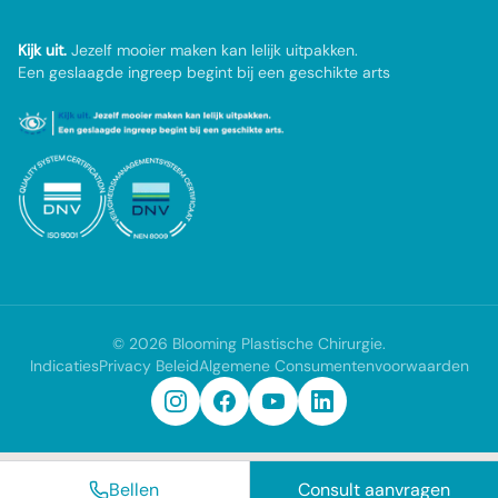
Kijk uit.
Jezelf mooier maken kan lelijk uitpakken.
Een geslaagde ingreep begint bij een geschikte arts
©
2026
Blooming Plastische Chirurgie
.
Indicaties
Privacy Beleid
Algemene Consumentenvoorwaarden
Bellen
Consult aanvragen