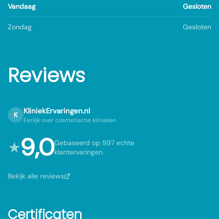
Vandaag
Gesloten
Zondag
Gesloten
Reviews
KliniekErvaringen.nl
K
Eerlijk over cosmetische klinieken
9,0
★
Gebaseerd op 997 echte
klantervaringen
Bekijk alle reviews
Certificaten