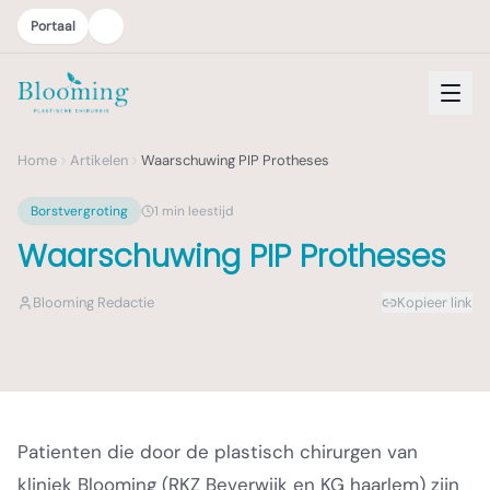
Portaal
Home
Artikelen
Waarschuwing PIP Protheses
Borstvergroting
1
min leestijd
Waarschuwing PIP Protheses
Blooming Redactie
Kopieer link
Patienten die door de plastisch chirurgen van
kliniek Blooming (RKZ Beverwijk en KG haarlem) zijn