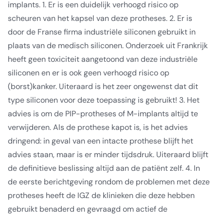
implants. 1. Er is een duidelijk verhoogd risico op
scheuren van het kapsel van deze protheses. 2. Er is
door de Franse firma industriële siliconen gebruikt in
plaats van de medisch siliconen. Onderzoek uit Frankrijk
heeft geen toxiciteit aangetoond van deze industriële
siliconen en er is ook geen verhoogd risico op
(borst)kanker. Uiteraard is het zeer ongewenst dat dit
type siliconen voor deze toepassing is gebruikt! 3. Het
advies is om de PIP-protheses of M-implants altijd te
verwijderen. Als de prothese kapot is, is het advies
dringend: in geval van een intacte prothese blijft het
advies staan, maar is er minder tijdsdruk. Uiteraard blijft
de definitieve beslissing altijd aan de patiënt zelf. 4. In
de eerste berichtgeving rondom de problemen met deze
protheses heeft de IGZ de klinieken die deze hebben
gebruikt benaderd en gevraagd om actief de