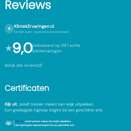
Reviews
KliniekErvaringen.nl
K
Eerlijk over cosmetische klinieken
9,0
★
Gebaseerd op 997 echte
klantervaringen
Bekijk alle reviews
Certificaten
Kijk uit.
Jezelf mooier maken kan lelijk uitpakken.
Een geslaagde ingreep begint bij een geschikte arts