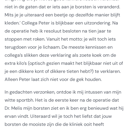
niet in de gaten dat er iets aan je borsten is veranderd.
Mits je je uiteraard een beetje op dezelfde manier blijft
kleden.’ Collega Peter is blijkbaar een uitzondering. Na
de operatie heb ik resoluut besloten na tien jaar te
stoppen met roken. Vanuit het motto: je wilt toch iets
terugdoen voor je lichaam. De meeste kennissen en
collega’s slikken deze verklaring als zoete koek om de
extra kilo’s (optisch gezien maakt het blijkbaar niet uit of
je een dikkere kont of dikkere tieten hebt?) te verklaren.
Alleen Peter laat zich niet voor de gek houden.
In gedachten verzonken, ontdoe ik mij intussen van mijn
witte sportbh. Het is de eerste keer na de operatie dat
Dr. Melis mijn borsten ziet en ik ben erg benieuwd wat hij
ervan vindt. Uiteraard wil je toch het liefst dat jouw
borsten de mooiste zijn die de kliniek ooit heeft