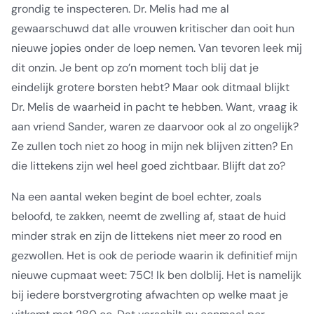
grondig te inspecteren. Dr. Melis had me al
gewaarschuwd dat alle vrouwen kritischer dan ooit hun
nieuwe jopies onder de loep nemen. Van tevoren leek mij
dit onzin. Je bent op zo’n moment toch blij dat je
eindelijk grotere borsten hebt? Maar ook ditmaal blijkt
Dr. Melis de waarheid in pacht te hebben. Want, vraag ik
aan vriend Sander, waren ze daarvoor ook al zo ongelijk?
Ze zullen toch niet zo hoog in mijn nek blijven zitten? En
die littekens zijn wel heel goed zichtbaar. Blijft dat zo?
Na een aantal weken begint de boel echter, zoals
beloofd, te zakken, neemt de zwelling af, staat de huid
minder strak en zijn de littekens niet meer zo rood en
gezwollen. Het is ook de periode waarin ik definitief mijn
nieuwe cupmaat weet: 75C! Ik ben dolblij. Het is namelijk
bij iedere borstvergroting afwachten op welke maat je