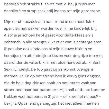
behoren ook strakke t-shirts met V-hal, jurkjes met
decolleté en straplesskledij ineens tot mijn garderobe.
Mijn eerste bezoek aan het strand is een hoofdstuk
apart. Bij het wakker worden voel ik me kinderlijk blij.
Alsof je je schoen hebt gezet voor Sinterklaas en ‘s
ochtends in alle vroegte kijkt of er wat is achtergelaten.
Ik pas dan ook eindeloos al mijn nieuwe bikini’s en
hemdjes om uiteindelijk te kiezen voor de grijze top met
daaronder de witte bikini met bloemenopdruk. Ik! Ben!
Sexy! Eindelijk. De top gaat bij aankomst overigens
meteen uit. En op het strand ben ik vervolgens degene
die de hele dag drinken haalt en net iets te vaak van
strandbed naar bar paradeert. Mijn half ontblote borsten
trekken voor het eerst in 31 jaar - of ik zie het nu pas? -
bekijks. Opvallend genoeg zijn het niet alleen mannen,