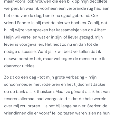
maar vooral ook vrouwen die een blik op mijn decolleté
werpen. En waar ik voorheen een verbrande rug had aan
het eind van de dag, ben ik nu egaal gebruind. Ook
vriend Sander is blij met de nieuwe boobies. Zo blij, dat
hij bij wijze van spreken het kassameisje van de Albert
Heijn wil vertellen wat er in zijn, of liever gezegd, mijn
leven is voorgevallen. Het leidt zo nu en dan tot de
nodige discussie. Want ja, ik wil best vertellen dat ik
nieuwe borsten heb, maar wel tegen de mensen die ik
daarvoor uitkies.
Zo zit op een dag -tot mijn grote verbazing - mijn
schoonmoeder met rode oren en het tijdschrift Jackie
op de bank als ik thuiskom. Maar zo gênant als ik het van
tevoren allemaal had voorgesteld - dat de hele wereld
over mij zou praten - is het bij lange na niet. Sterker, de
vriendinnen die er vooraf fel op tegen waren, zien na hun