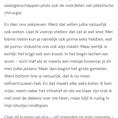
zwangerschappen plots ook de voordelen van plastische
chirurgie.
En dan: ons seksleven. Want dat willen jullie natuurlijk
ook weten. Laat ik voorop stellen: dat zat al wel snor. Met
kleine tieten kun je namelijk ook prima seks hebben, wat
de porno-industrie ons ook wijs maakt. Maar eerlijk is
eerlijk: het krijgt wel een boost. In het begin lachen we
erom - toch maf als er ineens een meisje bovenop je zit
met zulke jetsers. Maar dan begint het grote genieten.
Want bottom line is natuurlijk, dat ik nu meer
zelfvertrouwen heb. En dat maakt elke seks beter. Ik ben
vrijer, neem vaker het initiatief en als we klaar zijn trek ik
niet snel de dekens over me heen, maar blijf ik rustig in
mijn blootje rondlopen.
Over all kunnen we dus - vijf maanden na mijn operatie -