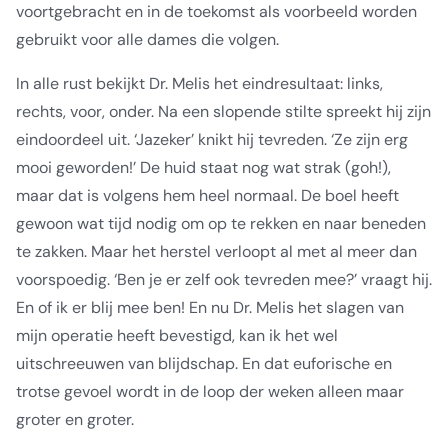
voortgebracht en in de toekomst als voorbeeld worden
gebruikt voor alle dames die volgen.
In alle rust bekijkt Dr. Melis het eindresultaat: links,
rechts, voor, onder. Na een slopende stilte spreekt hij zijn
eindoordeel uit. ‘Jazeker’ knikt hij tevreden. ‘Ze zijn erg
mooi geworden!’ De huid staat nog wat strak (goh!),
maar dat is volgens hem heel normaal. De boel heeft
gewoon wat tijd nodig om op te rekken en naar beneden
te zakken. Maar het herstel verloopt al met al meer dan
voorspoedig. ‘Ben je er zelf ook tevreden mee?’ vraagt hij.
En of ik er blij mee ben! En nu Dr. Melis het slagen van
mijn operatie heeft bevestigd, kan ik het wel
uitschreeuwen van blijdschap. En dat euforische en
trotse gevoel wordt in de loop der weken alleen maar
groter en groter.