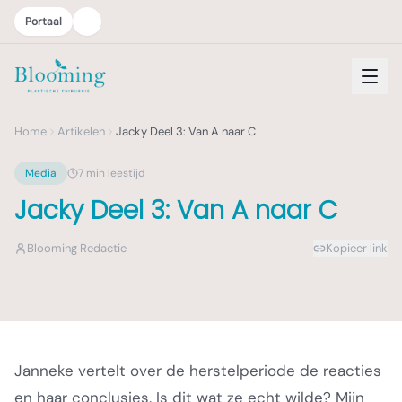
Portaal
Home
Artikelen
Jacky Deel 3: Van A naar C
Media
7
min leestijd
Jacky Deel 3: Van A naar C
Blooming Redactie
Kopieer link
Janneke vertelt over de herstelperiode de reacties
en haar conclusies. Is dit wat ze echt wilde? Mijn