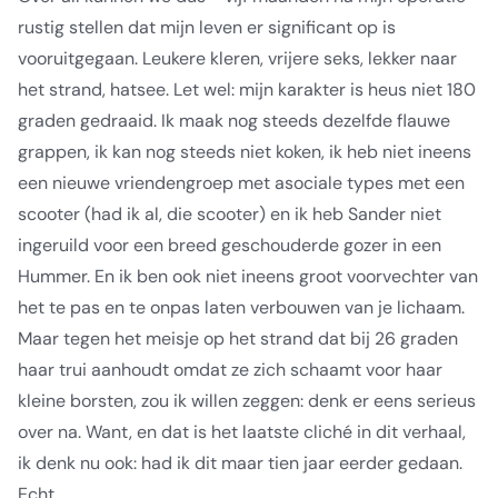
rustig stellen dat mijn leven er significant op is
vooruitgegaan. Leukere kleren, vrijere seks, lekker naar
het strand, hatsee. Let wel: mijn karakter is heus niet 180
graden gedraaid. Ik maak nog steeds dezelfde flauwe
grappen, ik kan nog steeds niet koken, ik heb niet ineens
een nieuwe vriendengroep met asociale types met een
scooter (had ik al, die scooter) en ik heb Sander niet
ingeruild voor een breed geschouderde gozer in een
Hummer. En ik ben ook niet ineens groot voorvechter van
het te pas en te onpas laten verbouwen van je lichaam.
Maar tegen het meisje op het strand dat bij 26 graden
haar trui aanhoudt omdat ze zich schaamt voor haar
kleine borsten, zou ik willen zeggen: denk er eens serieus
over na. Want, en dat is het laatste cliché in dit verhaal,
ik denk nu ook: had ik dit maar tien jaar eerder gedaan.
Echt.