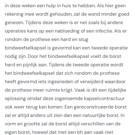
in deze weken een hulp in huis te hebben. Als hier geen
rekening mee wordt gehouden, zal de wond minder goed
genezen. Tijdens deze weken is er net zoals bij andere
operaties kans op een nabloeding of een infectie. Als er
rondom de prothese een hard en stug
bindweefselkapsel is gevormd kan een tweede operatie
nodig zijn. Door het bindweefselkapsel voelt de borst
hard en pijnlijk aan. Tijdens de tweede operatie wordt
het bindweefselkapsel dat zich rondom de prothese
heeft gevormd iets ingesneden of verwijderd waardoor
de prothese meer ruimte krijgt. Vaak is dit een tijdelijke
oplossing omdat deze zogenoemde kapselcontractuur
ook weer terug kan komen. Een gereconstrueerde borst
zal er altijd anders uit zien dan een natuurlijke borst. In
vorm en grootte zal de borst altijd verschillen van de
eigen borst, hoewel dat met een bh aan vaak niet