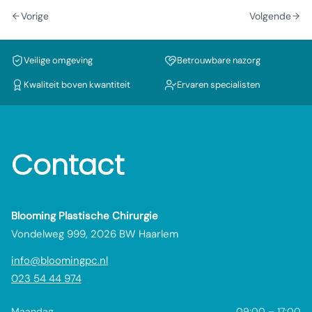
Vorige
Volgende
Veilige omgeving
Betrouwbare nazorg
Kwaliteit boven kwantiteit
Ervaren specialisten
Contact
Blooming Plastische Chirurgie
Vondelweg 999, 2026 BW Haarlem
info@bloomingpc.nl
023 54 44 974
Maandag
09:00 – 17:00