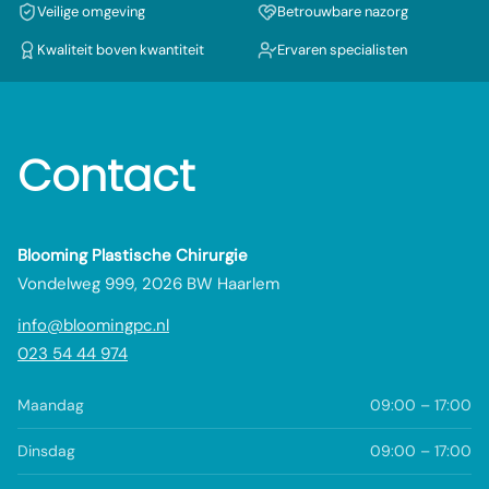
Veilige omgeving
Betrouwbare nazorg
Kwaliteit boven kwantiteit
Ervaren specialisten
Contact
Blooming Plastische Chirurgie
Vondelweg 999, 2026 BW Haarlem
info@bloomingpc.nl
023 54 44 974
Maandag
09:00 – 17:00
Dinsdag
09:00 – 17:00