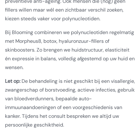
preventieve anti-ageing. Ook mensen die (nog) geen
fillers willen maar wél een zichtbaar verschil zoeken,
kiezen steeds vaker voor polynucleotiden.
Bij Blooming combineren we polynucleotiden regelmatig
met Morpheus8, botox, hyaluronzuur-fillers of
skinboosters. Zo brengen we huidstructuur, elasticiteit
én expressie in balans, volledig afgestemd op uw huid en
wensen.
Let op:
De behandeling is niet geschikt bij een visallergie,
zwangerschap of borstvoeding, actieve infecties, gebruik
van bloedverdunners, bepaalde auto-
immuunaandoeningen of een voorgeschiedenis van
kanker. Tijdens het consult bespreken we altijd uw
persoonlijke geschiktheid.