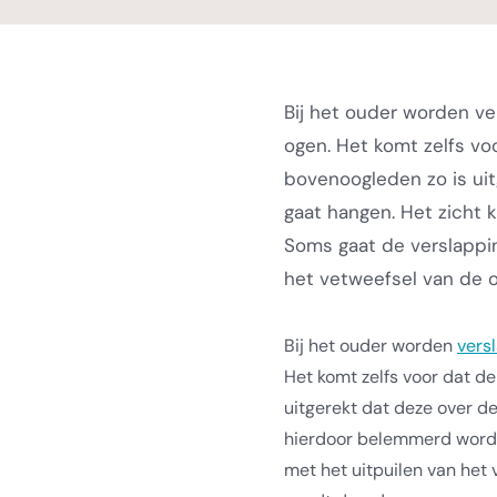
Bij het ouder worden ver
ogen. Het komt zelfs vo
bovenoogleden zo is ui
gaat hangen. Het zicht
Soms gaat de verslappi
het vetweefsel van de oo
Bij het ouder worden
vers
Het komt zelfs voor dat d
uitgerekt dat deze over d
hierdoor belemmerd word
met het uitpuilen van het