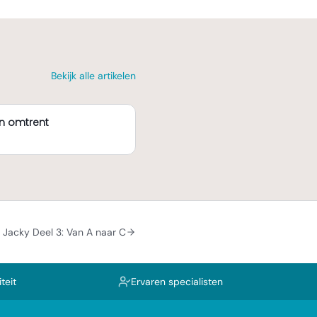
Bekijk alle artikelen
n omtrent
Jacky Deel 3: Van A naar C
teit
Ervaren specialisten