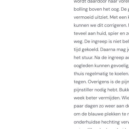
wordt daardoor naar vore
bolling boven het oog. De 
vermoeid uitziet. Met een 
kunnen we dit corrigeren.
teveel aan huid, spier en 
weg. De ingreep is niet be
tijd gekoeld. Daarna mag je
het stuur. Na de ingreep a
oogleden kunnen gevoelig, 
thuis regelmatig te koelen
tegen. Overigens is de pij
pijnstiller nodig hebt. Buk
week beter vermijden. Wie
paar dagen zo weer aan de
om de blauwe plekken te 
onderhuidse hechting verw