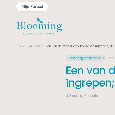
Mijn Portaal
Home
Artikelen
Een van de meest voorkomende ingrepen; de 
Bovenooglidcorrectie
2
min 
Een van 
ingrepen;
Blooming Redactie