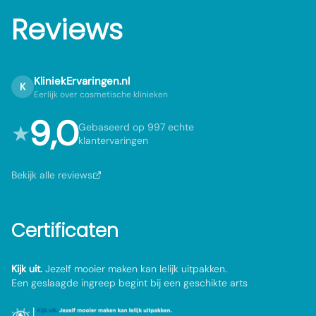
Reviews
KliniekErvaringen.nl
K
Eerlijk over cosmetische klinieken
9,0
★
Gebaseerd op 997 echte
klantervaringen
Bekijk alle reviews
Certificaten
Kijk uit.
Jezelf mooier maken kan lelijk uitpakken.
Een geslaagde ingreep begint bij een geschikte arts