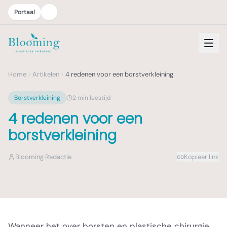
Portaal
Home
Artikelen
4 redenen voor een borstverkleining
Borstverkleining
2
min leestijd
4 redenen voor een
borstverkleining
Blooming Redactie
Kopieer link
Wanneer het over borsten en plastische chirurgie