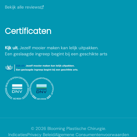
Bekijk alle reviews
Certificaten
Kijk uit.
Jezelf mooier maken kan lelijk uitpakken.
Een geslaagde ingreep begint bij een geschikte arts
©
2026
Blooming Plastische Chirurgie
.
Indicaties
Privacy Beleid
Algemene Consumentenvoorwaarden