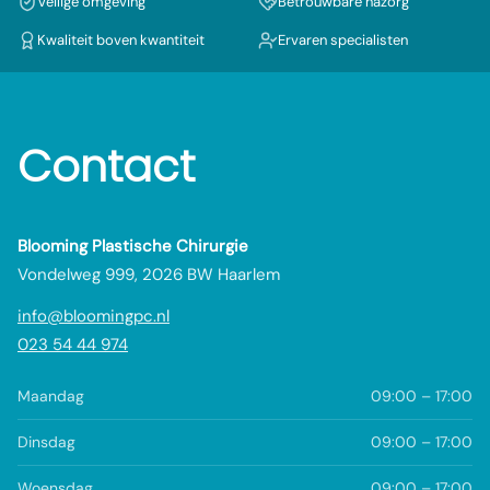
Veilige omgeving
Betrouwbare nazorg
Kwaliteit boven kwantiteit
Ervaren specialisten
Contact
Blooming Plastische Chirurgie
Vondelweg 999, 2026 BW Haarlem
info@bloomingpc.nl
023 54 44 974
Maandag
09:00 – 17:00
Dinsdag
09:00 – 17:00
Woensdag
09:00 – 17:00