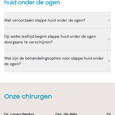
huid onder de ogen
Wat veroorzaakt slappe huid onder de ogen?
Op welke leeftijd begint slappe huid onder de ogen
doorgaans te verschijnen?
Wat zijn de behandelingsopties voor slappe huid onder
de ogen?
Onze chirurgen
Dr. Lopez Penha
Drs. de Wijn
Dr. 