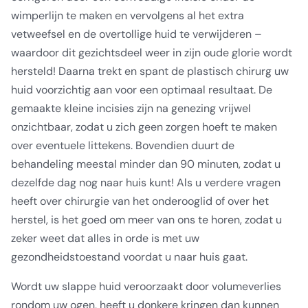
wimperlijn te maken en vervolgens al het extra
vetweefsel en de overtollige huid te verwijderen –
waardoor dit gezichtsdeel weer in zijn oude glorie wordt
hersteld! Daarna trekt en spant de plastisch chirurg uw
huid voorzichtig aan voor een optimaal resultaat. De
gemaakte kleine incisies zijn na genezing vrijwel
onzichtbaar, zodat u zich geen zorgen hoeft te maken
over eventuele littekens. Bovendien duurt de
behandeling meestal minder dan 90 minuten, zodat u
dezelfde dag nog naar huis kunt! Als u verdere vragen
heeft over chirurgie van het onderooglid of over het
herstel, is het goed om meer van ons te horen, zodat u
zeker weet dat alles in orde is met uw
gezondheidstoestand voordat u naar huis gaat.
Wordt uw slappe huid veroorzaakt door volumeverlies
rondom uw ogen, heeft u donkere kringen dan kunnen