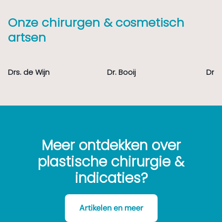
Onze chirurgen & cosmetisch
artsen
Drs. de Wijn
Dr. Booij
Drs.
Meer ontdekken over
plastische chirurgie &
indicaties?
Artikelen en meer