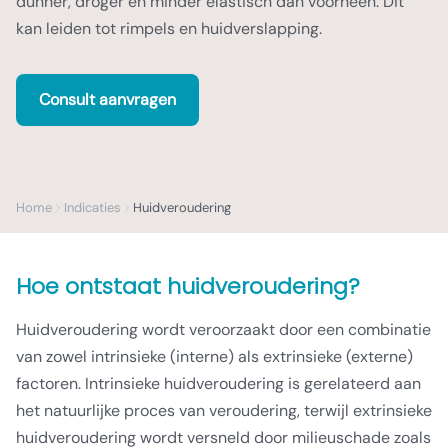
dunner, droger en minder elastisch dan voorheen. Dit
kan leiden tot rimpels en huidverslapping.
Consult aanvragen
Home
Indicaties
Huidveroudering
Hoe ontstaat huidveroudering?
Huidveroudering wordt veroorzaakt door een combinatie
van zowel intrinsieke (interne) als extrinsieke (externe)
factoren. Intrinsieke huidveroudering is gerelateerd aan
het natuurlijke proces van veroudering, terwijl extrinsieke
huidveroudering wordt versneld door milieuschade zoals