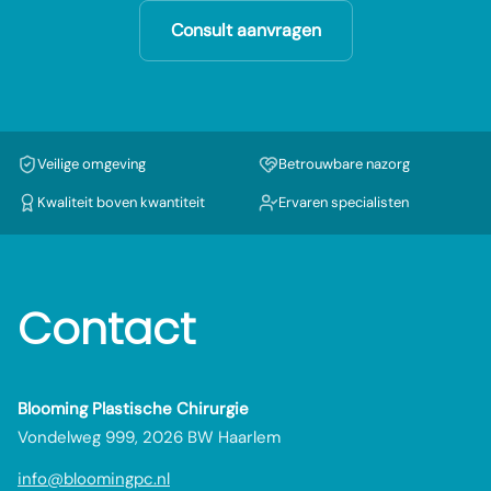
Consult aanvragen
Veilige omgeving
Betrouwbare nazorg
Kwaliteit boven kwantiteit
Ervaren specialisten
Contact
Blooming Plastische Chirurgie
Vondelweg 999, 2026 BW Haarlem
info@bloomingpc.nl