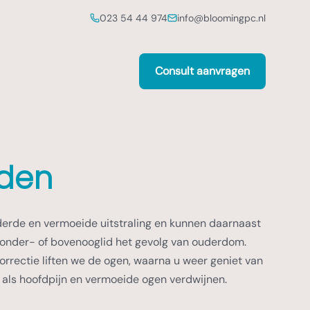
023 54 44 974
info@bloomingpc.nl
Consult aanvragen
den
erde en vermoeide uitstraling en kunnen daarnaast
 onder- of bovenooglid het gevolg van ouderdom.
rrectie liften we de ogen, waarna u weer geniet van
n als hoofdpijn en vermoeide ogen verdwijnen.