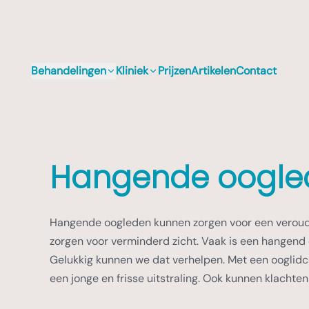
Behandelingen
Kliniek
Prijzen
Artikelen
Contact
Hangende oogle
Hangende oogleden kunnen zorgen voor een veroud
zorgen voor verminderd zicht. Vaak is een hangend
Gelukkig kunnen we dat verhelpen. Met een ooglidco
een jonge en frisse uitstraling. Ook kunnen klachte