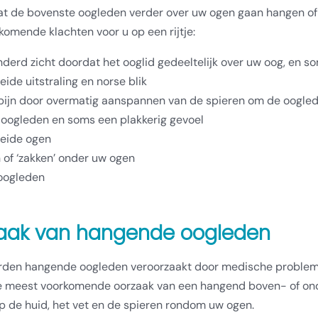
at de bovenste oogleden verder over uw ogen gaan hangen of 
komende klachten voor u op een rijtje:
derd zicht doordat het ooglid gedeeltelijk over uw oog, en so
ide uitstraling en norse blik
ijn door overmatig aanspannen van de spieren om de oogle
oogleden en soms een plakkerig gevoel
eide ogen
 of ‘zakken’ onder uw ogen
oogleden
aak van hangende oogleden
den hangende oogleden veroorzaakt door medische problemen
De meest voorkomende oorzaak van een hangend boven- of onder
p de huid, het vet en de spieren rondom uw ogen.