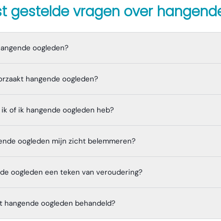
t gestelde vragen over
hangende
 hangende oogleden?
orzaakt hangende oogleden?
ik of ik hangende oogleden heb?
ende oogleden mijn zicht belemmeren?
nde oogleden een teken van veroudering?
t hangende oogleden behandeld?