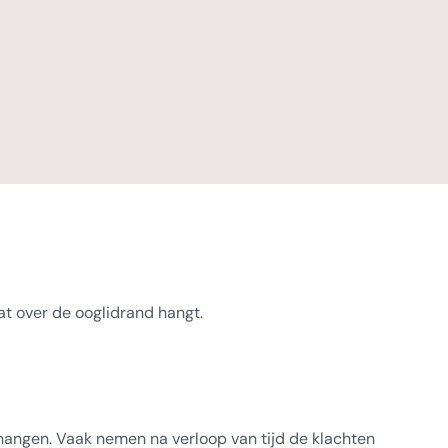
t over de ooglidrand hangt.
angen. Vaak nemen na verloop van tijd de klachten