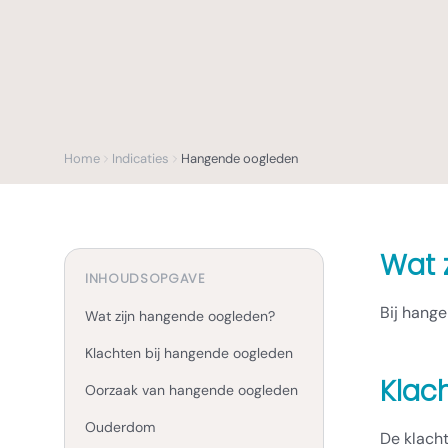
Home
Indicaties
Hangende oogleden
Wat 
INHOUDSOPGAVE
Bij hang
Wat zijn hangende oogleden?
Klachten bij hangende oogleden
Klac
Oorzaak van hangende oogleden
Ouderdom
De klach