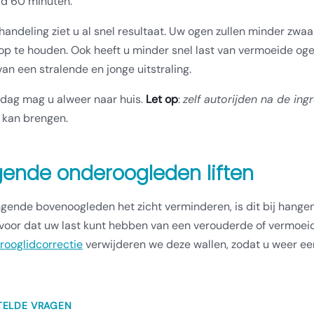
d 60 minuten.
andeling ziet u al snel resultaat. Uw ogen zullen minder zw
p te houden. Ook heeft u minder snel last van vermoeide ogen
van een stralende en jonge uitstraling.
 dag mag u alweer naar huis.
Let op
:
zelf autorijden na de in
 kan brengen.
ende onderoogleden liften
gende bovenoogleden het zicht verminderen, is dit bij hange
voor dat uw last kunt hebben van een verouderde of vermoeide
rooglidcorrectie
verwijderen we deze wallen, zodat u weer een 
TELDE VRAGEN