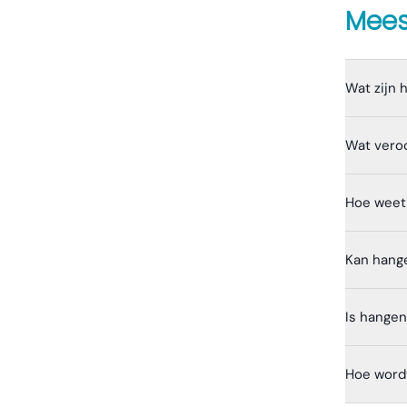
Mees
Wat zijn
Wat vero
Hoe weet 
Kan hang
Is hange
Hoe word