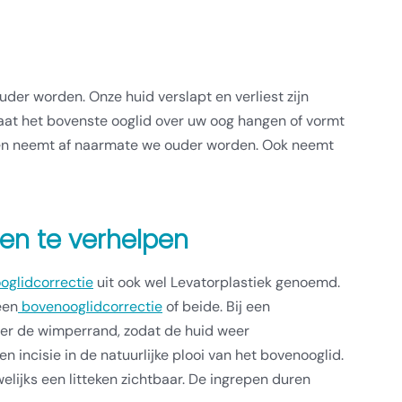
er worden. Onze huid verslapt en verliest zijn
aat het bovenste ooglid over uw oog hangen of vormt
eren neemt af naarmate we ouder worden. Ook neemt
n te verhelpen
oglidcorrectie
uit ook wel Levatorplastiek genoemd.
een
bovenooglidcorrectie
of beide. Bij een
nder de wimperrand, zodat de huid weer
 incisie in de natuurlijke plooi van het bovenooglid.
elijks een litteken zichtbaar. De ingrepen duren