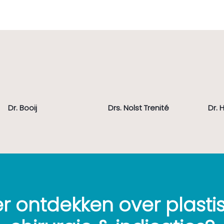
Dr. Booij
Drs. Nolst Trenité
Dr. 
r ontdekken over plasti