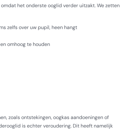
omdat het onderste ooglid verder uitzakt. We zetten
ms zelfs over uw pupil, heen hangt
den omhoog te houden
, zoals ontstekingen, oogkas aandoeningen of
ooglid is echter veroudering. Dit heeft namelijk