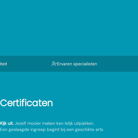
teit
Ervaren specialisten
Certificaten
Kijk uit.
Jezelf mooier maken kan lelijk uitpakken.
Een geslaagde ingreep begint bij een geschikte arts