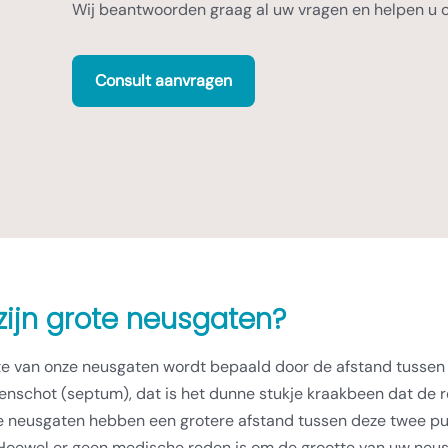
Wij beantwoorden graag al uw vragen en helpen u 
Consult aanvragen
zijn grote neusgaten?
te van onze neusgaten wordt bepaald door de afstand tussen 
nschot (septum), dat is het dunne stukje kraakbeen dat de r
 neusgaten hebben een grotere afstand tussen deze twee punt
Hoewel er geen medische reden is om de grootte van uw neusg