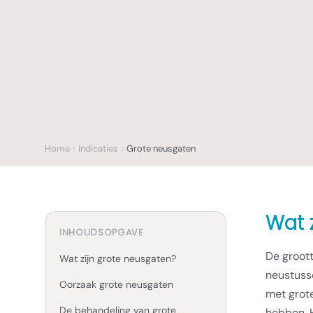
Home
Indicaties
Grote neusgaten
Wat 
INHOUDSOPGAVE
De groot
Wat zijn grote neusgaten?
neustusse
Oorzaak grote neusgaten
met grote
De behandeling van grote
hebben. 