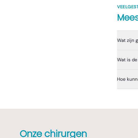
VEELGES
Mees
Wat zijn 
Wat is de
Hoe kunn
Onze chirurgen