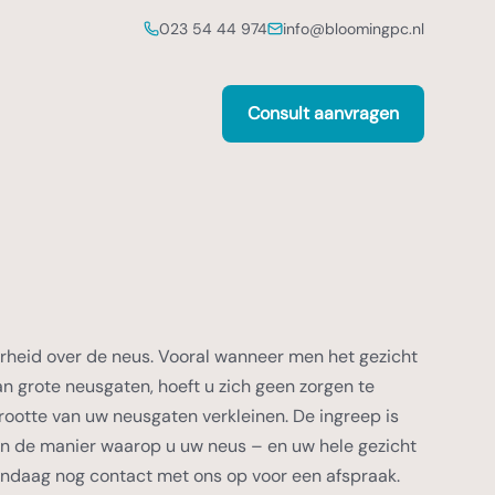
023 54 44 974
info@bloomingpc.nl
Consult aanvragen
rheid over de neus. Vooral wanneer men het gezicht
an grote neusgaten, hoeft u zich geen zorgen te
ootte van uw neusgaten verkleinen. De ingreep is
 in de manier waarop u uw neus – en uw hele gezicht
vandaag nog contact met ons op voor een afspraak.