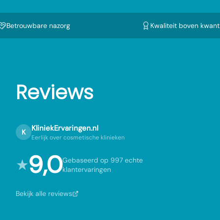
Betrouwbare nazorg
Kwaliteit boven kwanti
Reviews
KliniekErvaringen.nl
K
Eerlijk over cosmetische klinieken
9,0
★
Gebaseerd op 997 echte
klantervaringen
Bekijk alle reviews