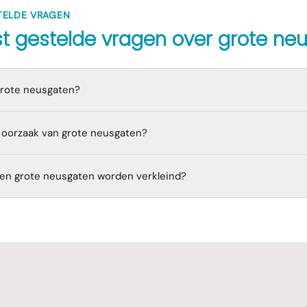
TELDE VRAGEN
t gestelde vragen over
grote ne
grote neusgaten?
 oorzaak van grote neusgaten?
en grote neusgaten worden verkleind?