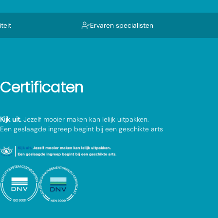
teit
Ervaren specialisten
Certificaten
Kijk uit.
Jezelf mooier maken kan lelijk uitpakken.
Een geslaagde ingreep begint bij een geschikte arts