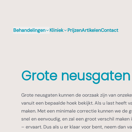
Behandelingen
Kliniek
Prijzen
Artikelen
Contact
Grote neusgaten
Grote neusgaten kunnen de oorzaak zijn van onzeke
vanuit een bepaalde hoek bekijkt. Als u last heeft v
maken. Met een minimale correctie kunnen we de gr
snel en eenvoudig, en zal een groot verschil maken
– ervaart. Dus als u er klaar voor bent, neem dan 