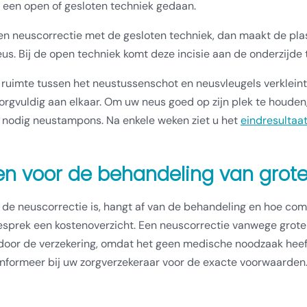
 een open of gesloten techniek gedaan.
een neuscorrectie met de gesloten techniek, dan maakt de pla
us. Bij de open techniek komt deze incisie aan de onderzijde
ruimte tussen het neustussenschot en neusvleugels verkleint
orgvuldig aan elkaar. Om uw neus goed op zijn plek te houden
n nodig neustampons. Na enkele weken ziet u het
eindresultaa
en voor de behandeling van grot
de neuscorrectie is, hangt af van de behandeling en hoe com
esprek een kostenoverzicht. Een neuscorrectie vanwege grote
door de verzekering, omdat het geen medische noodzaak heeft
Informeer bij uw zorgverzekeraar voor de exacte voorwaarden