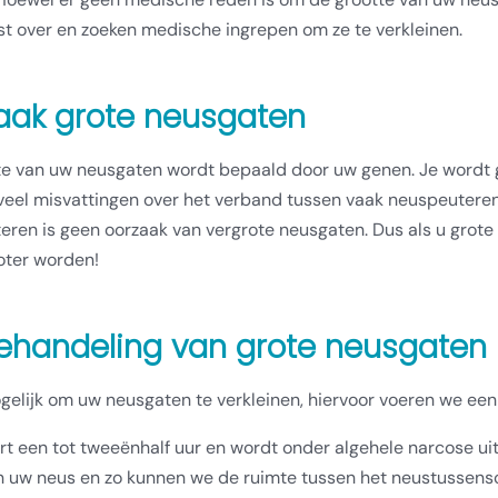
st over en zoeken medische ingrepen om ze te verkleinen.
aak grote neusgaten
te van uw neusgaten wordt bepaald door uw genen. Je wordt g
eel misvattingen over het verband tussen vaak neuspeuteren 
ren is geen oorzaak van vergrote neusgaten. Dus als u grote
oter worden!
ehandeling van grote neusgaten
gelijk om uw neusgaten te verkleinen, hiervoor voeren we ee
rt een tot tweeënhalf uur en wordt onder algehele narcose ui
n uw neus en zo kunnen we de ruimte tussen het neustussensc