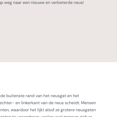
op weg naar een nieuwe en verbeterde neus!
de buitenste rand van het neusgat en het
echter- en linkerkant van de neus scheidt. Mensen
en, waardoor het lijkt alsof ze grotere neusgaten
aten te veranderen, voelen veel mensen zich er