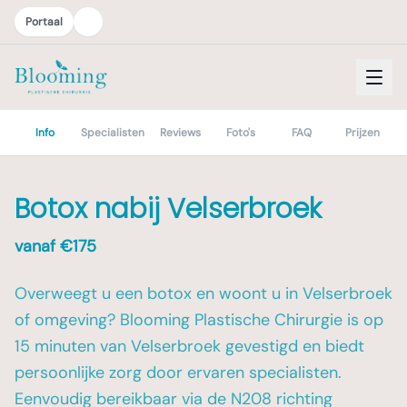
Portaal
Info
Specialisten
Reviews
Foto's
FAQ
Prijzen
Botox nabij Velserbroek
vanaf €
175
Overweegt u een botox en woont u in Velserbroek
of omgeving? Blooming Plastische Chirurgie is op
15 minuten van Velserbroek gevestigd en biedt
persoonlijke zorg door ervaren specialisten.
Eenvoudig bereikbaar via de N208 richting