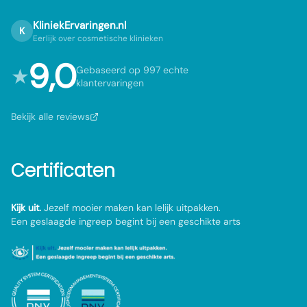
KliniekErvaringen.nl
K
Eerlijk over cosmetische klinieken
9,0
★
Gebaseerd op 997 echte
klantervaringen
Bekijk alle reviews
Certificaten
Kijk uit.
Jezelf mooier maken kan lelijk uitpakken.
Een geslaagde ingreep begint bij een geschikte arts