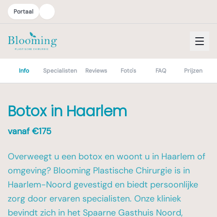
Portaal
Info
Specialisten
Reviews
Foto's
FAQ
Prijzen
Botox in Haarlem
vanaf €
175
Overweegt u een botox en woont u in Haarlem of
omgeving? Blooming Plastische Chirurgie is in
Haarlem-Noord gevestigd en biedt persoonlijke
zorg door ervaren specialisten. Onze kliniek
bevindt zich in het Spaarne Gasthuis Noord,