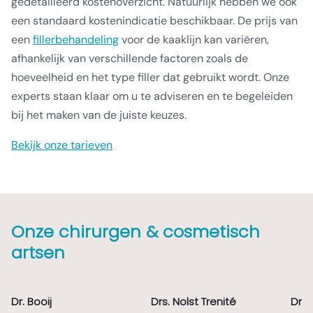
gedetailleerd kostenoverzicht. Natuurlijk hebben we ook
een standaard kostenindicatie beschikbaar. De prijs van
een
fillerbehandeling
voor de kaaklijn kan variëren,
afhankelijk van verschillende factoren zoals de
hoeveelheid en het type filler dat gebruikt wordt. Onze
experts staan klaar om u te adviseren en te begeleiden
bij het maken van de juiste keuzes.
Bekijk onze tarieven
Onze chirurgen & cosmetisch
artsen
Dr. Booij
Drs. Nolst Trenité
Dr.