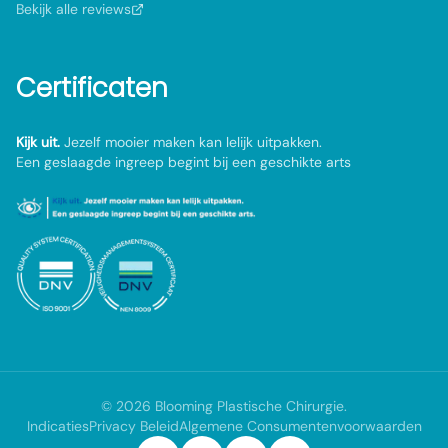
Bekijk alle reviews
Certificaten
Kijk uit.
Jezelf mooier maken kan lelijk uitpakken.
Een geslaagde ingreep begint bij een geschikte arts
©
2026
Blooming Plastische Chirurgie
.
Indicaties
Privacy Beleid
Algemene Consumentenvoorwaarden