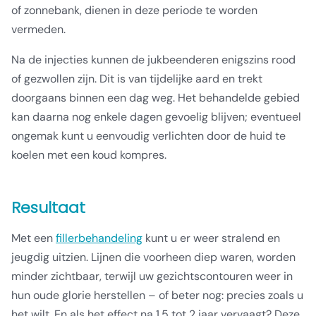
of zonnebank, dienen in deze periode te worden
vermeden.
Na de injecties kunnen de jukbeenderen enigszins rood
of gezwollen zijn. Dit is van tijdelijke aard en trekt
doorgaans binnen een dag weg. Het behandelde gebied
kan daarna nog enkele dagen gevoelig blijven; eventueel
ongemak kunt u eenvoudig verlichten door de huid te
koelen met een koud kompres.
Resultaat
Met een
fillerbehandeling
kunt u er weer stralend en
jeugdig uitzien. Lijnen die voorheen diep waren, worden
minder zichtbaar, terwijl uw gezichtscontouren weer in
hun oude glorie herstellen – of beter nog: precies zoals u
het wilt. En als het effect na 1,5 tot 2 jaar vervaagt? Deze