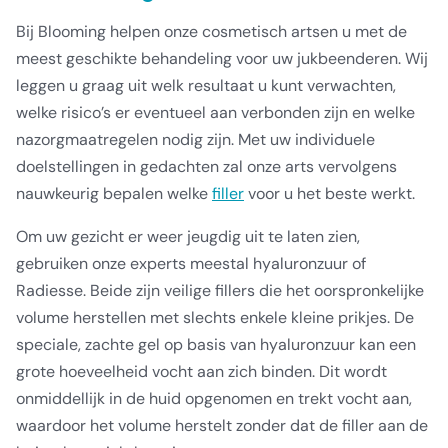
Bij Blooming helpen onze cosmetisch artsen u met de
meest geschikte behandeling
voor uw jukbeenderen. Wij
leggen u graag uit welk resultaat u kunt verwachten,
welke risico’s er eventueel aan verbonden zijn en welke
nazorgmaatregelen nodig zijn. Met uw individuele
doelstellingen in gedachten zal onze arts vervolgens
nauwkeurig be
palen
welke
filler
voor u het beste werkt.
Om uw gezicht er weer jeugdig uit te laten zien,
gebruiken onze experts meestal hyaluronzuur of
Radiesse. Beide zijn veilige fillers die het oorspronkelijke
volume herstellen met slecht
s enkele kleine prikjes. De
speciale, zachte gel op basis van hyaluronzuur kan een
grote hoeveelheid vocht aan zich binden. Dit wordt
onmiddellijk in de huid opgenomen en trekt vocht aan,
waardoor het volume herstelt zonder dat de filler aan de