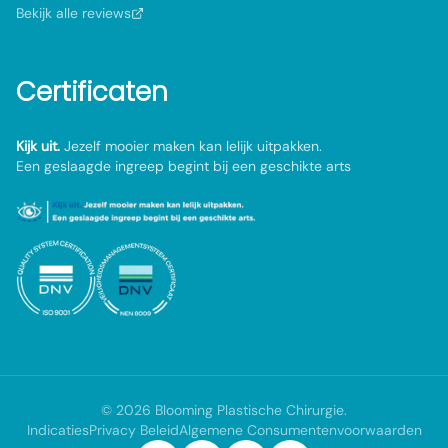
Bekijk alle reviews
Certificaten
Kijk uit.
Jezelf mooier maken kan lelijk uitpakken.
Een geslaagde ingreep begint bij een geschikte arts
©
2026
Blooming Plastische Chirurgie
.
Indicaties
Privacy Beleid
Algemene Consumentenvoorwaarden