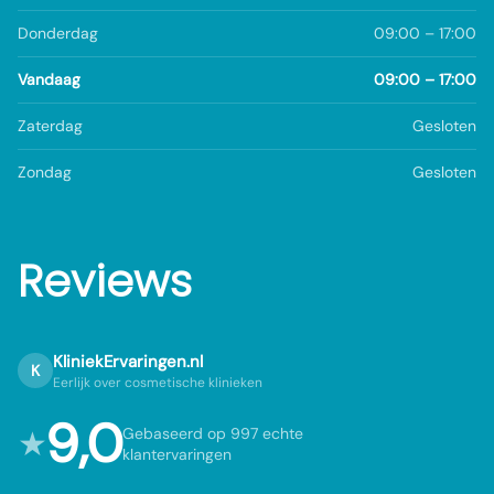
Donderdag
09:00 – 17:00
Vandaag
09:00 – 17:00
Zaterdag
Gesloten
Zondag
Gesloten
Reviews
KliniekErvaringen.nl
K
Eerlijk over cosmetische klinieken
9,0
★
Gebaseerd op 997 echte
klantervaringen