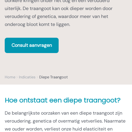
donkere kringen onder het oog en een verouderd
uiterlijk. De traangoot kan ook dieper worden door
veroudering of genetica, waardoor meer van het
onderoog bloot komt te liggen.
Consult aanvragen
Home
Indicaties
Diepe Traangoot
Hoe ontstaat een diepe traangoot?
De belangrijkste oorzaken van een diepe traangoot zijn
veroudering, genetica of overmatig vetverlies. Naarmate
we ouder worden, verliest onze huid elasticiteit en