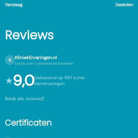
Vandaag
Gesloten
Reviews
KliniekErvaringen.nl
K
Eerlijk over cosmetische klinieken
9,0
★
Gebaseerd op 997 echte
klantervaringen
Bekijk alle reviews
Certificaten