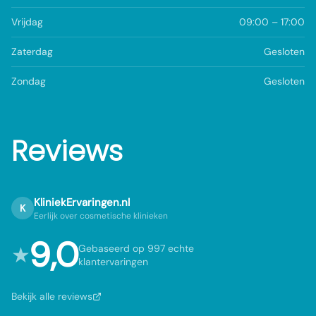
Vrijdag
09:00 – 17:00
Zaterdag
Gesloten
Zondag
Gesloten
Reviews
KliniekErvaringen.nl
K
Eerlijk over cosmetische klinieken
9,0
★
Gebaseerd op 997 echte
klantervaringen
Bekijk alle reviews