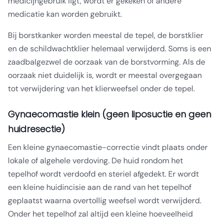
medicijngebruik ligt, wordt er gekeken of andere
medicatie kan worden gebruikt.
Bij borstkanker worden meestal de tepel, de borstklier
en de schildwachtklier helemaal verwijderd. Soms is een
zaadbalgezwel de oorzaak van de borstvorming. Als de
oorzaak niet duidelijk is, wordt er meestal overgegaan
tot verwijdering van het klierweefsel onder de tepel.
Gynaecomastie klein (geen liposuctie en geen
huidresectie)
Een kleine gynaecomastie-correctie vindt plaats onder
lokale of algehele verdoving. De huid rondom het
tepelhof wordt verdoofd en steriel afgedekt. Er wordt
een kleine huidincisie aan de rand van het tepelhof
geplaatst waarna overtollig weefsel wordt verwijderd.
Onder het tepelhof zal altijd een kleine hoeveelheid