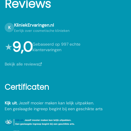
Reviews
KliniekErvaringen.nl
K
Eerlijk over cosmetische klinieken
9,0
★
Gebaseerd op 997 echte
klantervaringen
Bekijk alle reviews
Certificaten
Kijk uit.
Jezelf mooier maken kan lelijk uitpakken.
Een geslaagde ingreep begint bij een geschikte arts