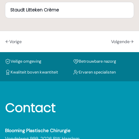
Staudt Litteken Crème
Vorige
Volgende
Veilige omgeving
Betrouwbare nazorg
Kwaliteit boven kwantiteit
Ervaren specialisten
Contact
Blooming Plastische Chirurgie
Vondelweg 999, 2026 BW Haarlem