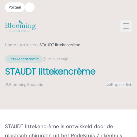
Portaal
Home
Artikelen
STAUDT littekencrème
Littekencorrectie
1
min leestijd
STAUDT littekencrème
Blooming Redactie
Kopieer link
STAUDT littekencrème is ontwikkeld door de
plastisch chirurgen uit het RodeKruis Ziekenhuis