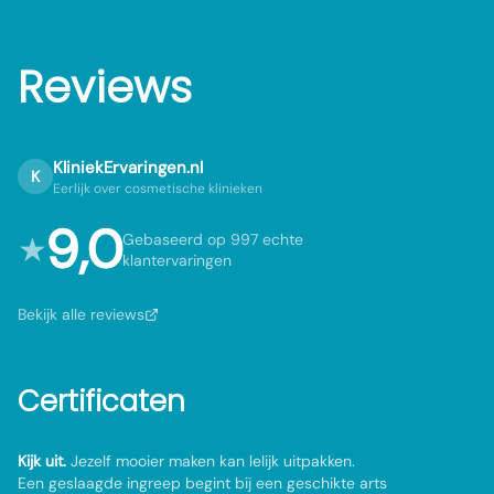
Reviews
KliniekErvaringen.nl
K
Eerlijk over cosmetische klinieken
9,0
★
Gebaseerd op 997 echte
klantervaringen
Bekijk alle reviews
Certificaten
Kijk uit.
Jezelf mooier maken kan lelijk uitpakken.
Een geslaagde ingreep begint bij een geschikte arts