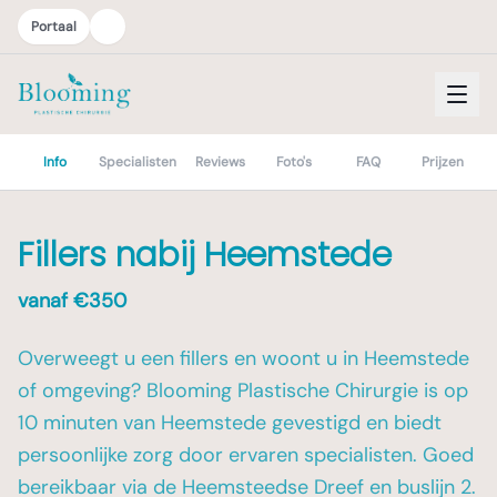
Portaal
Info
Specialisten
Reviews
Foto's
FAQ
Prijzen
Fillers nabij Heemstede
vanaf €
350
Overweegt u een fillers en woont u in Heemstede
of omgeving? Blooming Plastische Chirurgie is op
10 minuten van Heemstede gevestigd en biedt
persoonlijke zorg door ervaren specialisten. Goed
bereikbaar via de Heemsteedse Dreef en buslijn 2.